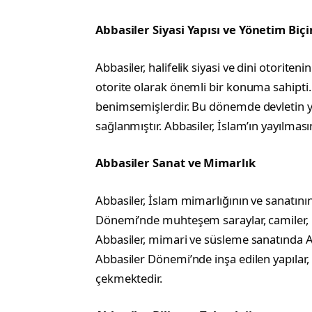
Abbasiler Siyasi Yapısı ve Yönetim Biç
Abbasiler, halifelik siyasi ve dini otorite
otorite olarak önemli bir konuma sahipti.
benimsemişlerdir. Bu dönemde devletin yöne
sağlanmıştır. Abbasiler, İslam’ın yayılması
Abbasiler Sanat ve Mimarlık
Abbasiler, İslam mimarlığının ve sanatının 
Dönemi’nde muhteşem saraylar, camiler, kü
Abbasiler, mimari ve süsleme sanatında Ara
Abbasiler Dönemi’nde inşa edilen yapılar, in
çekmektedir.