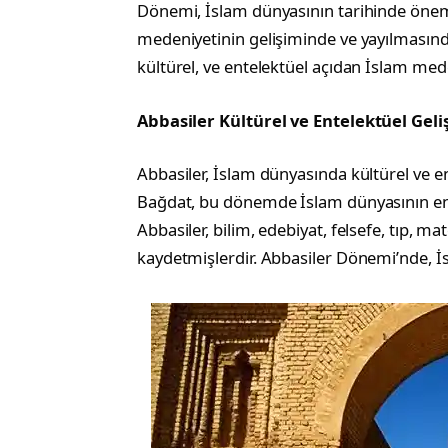
Dönemi, İslam dünyasının tarihinde önemli
medeniyetinin gelişiminde ve yayılmasında
kültürel, ve entelektüel açıdan İslam med
Abbasiler Kültürel ve Entelektüel Geli
Abbasiler, İslam dünyasında kültürel ve e
Bağdat, bu dönemde İslam dünyasının en ö
Abbasiler, bilim, edebiyat, felsefe, tıp, 
kaydetmişlerdir. Abbasiler Dönemi’nde, İs