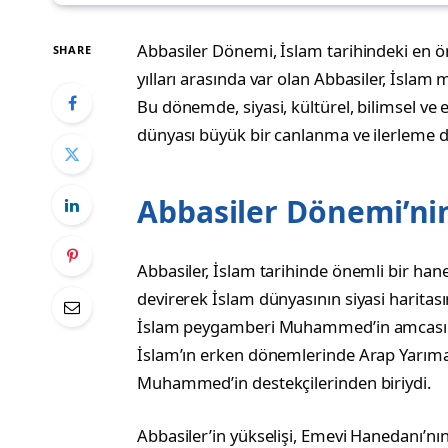
Abbasiler Dönemi, İslam tarihindeki en öne
SHARE
yılları arasında var olan Abbasiler, İslam 
Bu dönemde, siyasi, kültürel, bilimsel v
dünyası büyük bir canlanma ve ilerleme 
Abbasiler Dönemi’ni
Abbasiler, İslam tarihinde önemli bir han
devirerek İslam dünyasının siyasi haritasını
İslam peygamberi Muhammed’in amcası o
İslam’ın erken dönemlerinde Arap Yarıma
Muhammed’in destekçilerinden biriydi.
Abbasiler’in yükselişi, Emevi Hanedanı’nı