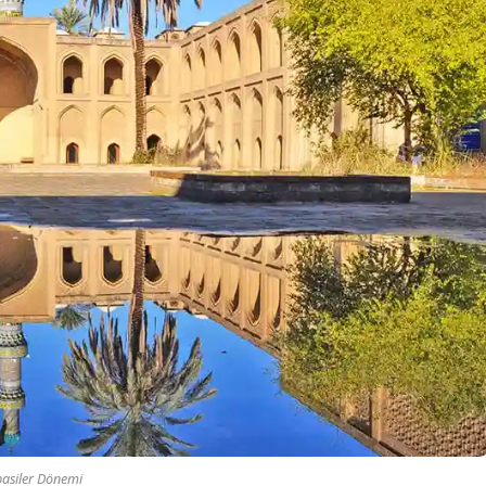
asiler Dönemi