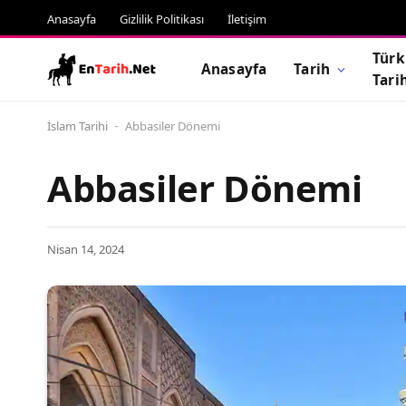
Anasayfa
Gizlilik Politikası
İletişim
Türk
Anasayfa
Tarih
Tari
İslam Tarihi
Abbasiler Dönemi
-
Abbasiler Dönemi
Nisan 14, 2024