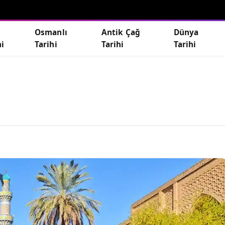
Osmanlı
Antik Çağ
Dünya
hi
Tarihi
Tarihi
Tarihi