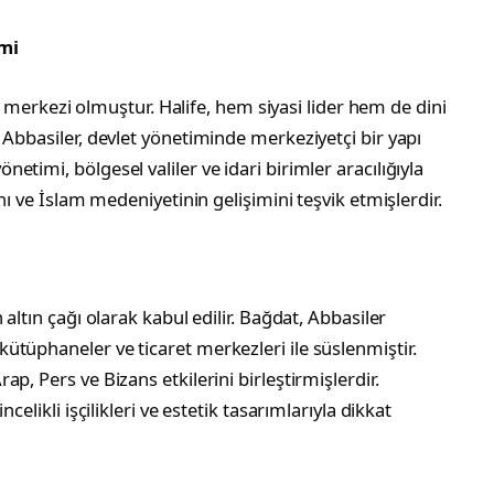
imi
nin merkezi olmuştur. Halife, hem siyasi lider hem de dini
 Abbasiler, devlet yönetiminde merkeziyetçi bir yapı
timi, bölgesel valiler ve idari birimler aracılığıyla
nı ve İslam medeniyetinin gelişimini teşvik etmişlerdir.
altın çağı olarak kabul edilir. Bağdat, Abbasiler
tüphaneler ve ticaret merkezleri ile süslenmiştir.
p, Pers ve Bizans etkilerini birleştirmişlerdir.
celikli işçilikleri ve estetik tasarımlarıyla dikkat