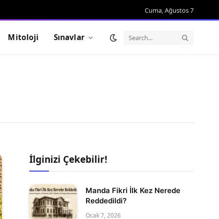
Cuma, Ağustos 7
Mitoloji
Sınavlar
İlginizi Çekebilir!
Manda Fikri İlk Kez Nerede
Reddedildi?
Ocak 7, 2026