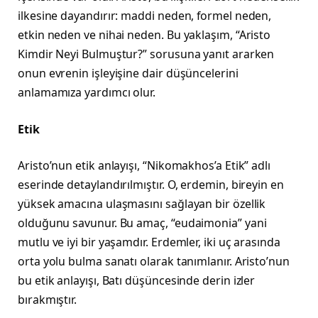
ilkesine dayandırır: maddi neden, formel neden,
etkin neden ve nihai neden. Bu yaklaşım, “Aristo
Kimdir Neyi Bulmuştur?” sorusuna yanıt ararken
onun evrenin işleyişine dair düşüncelerini
anlamamıza yardımcı olur.
Etik
Aristo’nun etik anlayışı, “Nikomakhos’a Etik” adlı
eserinde detaylandırılmıştır. O, erdemin, bireyin en
yüksek amacına ulaşmasını sağlayan bir özellik
olduğunu savunur. Bu amaç, “eudaimonia” yani
mutlu ve iyi bir yaşamdır. Erdemler, iki uç arasında
orta yolu bulma sanatı olarak tanımlanır. Aristo’nun
bu etik anlayışı, Batı düşüncesinde derin izler
bırakmıştır.