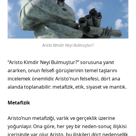
Aristo Kimdir Neyi Bulmuştur?
“Aristo Kimdir Neyi Bulmuştur?” sorusuna yanıt
ararken, onun felsefi görüşlerinin temel taşlarını
incelemek önemlidir. Aristo’nun felsefesi, dört ana
alanda toplanabilir: metafizik, etik, siyaset ve mantık.
Metafizik
Aristo’nun metafiziği, varlık ve gerçeklik üzerine
yoğunlaşır. Ona göre, her şey bir neden-sonuç ilişkisi
içerisinde var olur. Aristo, bu ilişkileri dört nedensellik