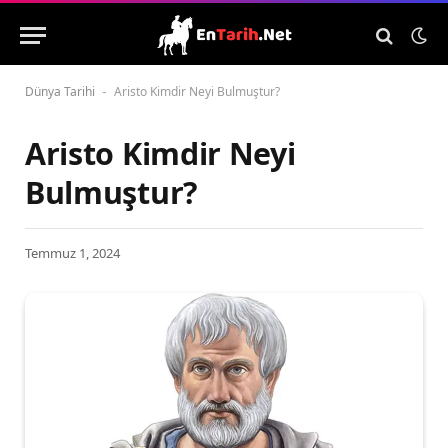
Dünya Tarihi
Aristo Kimdir Neyi Bulmuştur?
-
Aristo Kimdir Neyi
Bulmuştur?
Temmuz 1, 2024