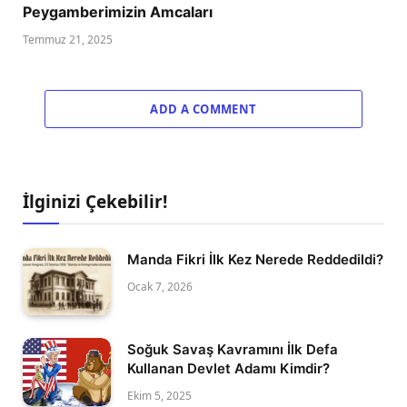
Peygamberimizin Amcaları
Temmuz 21, 2025
ADD A COMMENT
İlginizi Çekebilir!
Manda Fikri İlk Kez Nerede Reddedildi?
Ocak 7, 2026
Soğuk Savaş Kavramını İlk Defa
Kullanan Devlet Adamı Kimdir?
Ekim 5, 2025