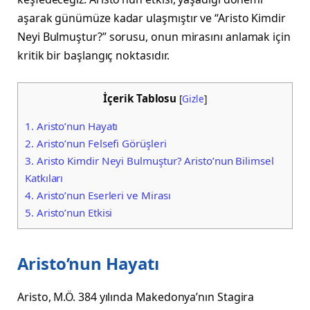
aşarak günümüze kadar ulaşmıştır ve “Aristo Kimdir
Neyi Bulmuştur?” sorusu, onun mirasını anlamak için
kritik bir başlangıç noktasıdır.
İçerik Tablosu
[
Gizle
]
1.
Aristo’nun Hayatı
2.
Aristo’nun Felsefi Görüşleri
3.
Aristo Kimdir Neyi Bulmuştur? Aristo’nun Bilimsel
Katkıları
4.
Aristo’nun Eserleri ve Mirası
5.
Aristo’nun Etkisi
Aristo’nun Hayatı
Aristo, M.Ö. 384 yılında Makedonya’nın Stagira