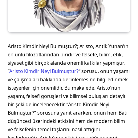
Aristo Kimdir Neyi Bulmuştur?; Aristo, Antik Yunan’ın
en ünlü filozoflarından biridir ve felsefe, bilim, etik,
siyaset gibi birçok alanda önemli katkılar yapmıştır.
“
Aristo Kimdir Neyi Bulmuştur?
” sorusu, onun yaşamı
ve çalışmaları hakkında derinlemesine bilgi edinmek
isteyenler için önemlidir. Bu makalede, Aristo’nun
yaşamı, felsefi görüşleri ve bilimsel buluşları detaylı
bir şekilde incelenecektir. “Aristo Kimdir Neyi
Bulmuştur?” sorusuna yanıt ararken, onun hem Batı
düşüncesi üzerindeki etkisini hem de modern bilim
ve felsefenin temel taşlarını nasıl attığını
keşfedeceğiz. Aristo’nun etkisi, yaşadığı dönemi