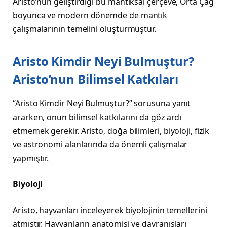
Aristo’nun geliştirdiği bu mantıksal çerçeve, Orta Çağ
boyunca ve modern dönemde de mantık
çalışmalarının temelini oluşturmuştur.
Aristo Kimdir Neyi Bulmuştur?
Aristo’nun Bilimsel Katkıları
“Aristo Kimdir Neyi Bulmuştur?” sorusuna yanıt
ararken, onun bilimsel katkılarını da göz ardı
etmemek gerekir. Aristo, doğa bilimleri, biyoloji, fizik
ve astronomi alanlarında da önemli çalışmalar
yapmıştır.
Biyoloji
Aristo, hayvanları inceleyerek biyolojinin temellerini
atmıştır. Hayvanların anatomisi ve davranışları