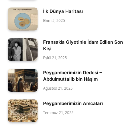
İlk Dünya Haritası
Ekim 5, 2025
Fransa’da Giyotinle İdam Edilen Son
Kişi
Eylül 21, 2025
Peygamberimizin Dedesi –
Abdulmuttalib bin Hâşim
Ağustos 21, 2025
Peygamberimizin Amcaları
Temmuz 21, 2025