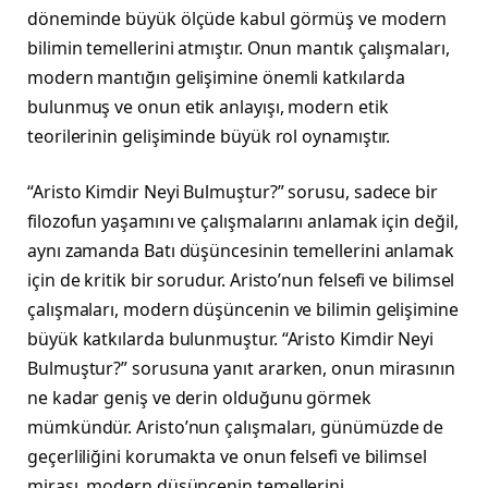
döneminde büyük ölçüde kabul görmüş ve modern
bilimin temellerini atmıştır. Onun mantık çalışmaları,
modern mantığın gelişimine önemli katkılarda
bulunmuş ve onun etik anlayışı, modern etik
teorilerinin gelişiminde büyük rol oynamıştır.
“Aristo Kimdir Neyi Bulmuştur?” sorusu, sadece bir
filozofun yaşamını ve çalışmalarını anlamak için değil,
aynı zamanda Batı düşüncesinin temellerini anlamak
için de kritik bir sorudur. Aristo’nun felsefi ve bilimsel
çalışmaları, modern düşüncenin ve bilimin gelişimine
büyük katkılarda bulunmuştur. “Aristo Kimdir Neyi
Bulmuştur?” sorusuna yanıt ararken, onun mirasının
ne kadar geniş ve derin olduğunu görmek
mümkündür. Aristo’nun çalışmaları, günümüzde de
geçerliliğini korumakta ve onun felsefi ve bilimsel
mirası, modern düşüncenin temellerini