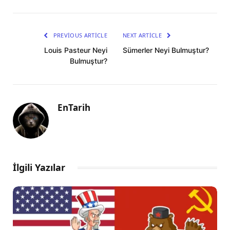
PREVIOUS ARTICLE
NEXT ARTICLE
Louis Pasteur Neyi
Sümerler Neyi Bulmuştur?
Bulmuştur?
EnTarih
İlgili Yazılar