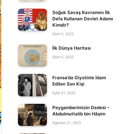
Soğuk Savaş Kavramını İlk
Defa Kullanan Devlet Adamı
Kimdir?
Ekim 5, 2025
İlk Dünya Haritası
Ekim 5, 2025
Fransa’da Giyotinle İdam
Edilen Son Kişi
Eylül 21, 2025
Peygamberimizin Dedesi –
Abdulmuttalib bin Hâşim
Ağustos 21, 2025