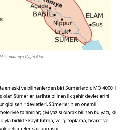
 Mezopotamya Uygarlıkları
 en eski ve bilinenlerden biri Sümerlerdir. MÖ 4000’li
an Sümerler, tarihte bilinen ilk şehir devletlerini
r gibi şehir devletleri, Sümerlerin en önemli
eriyle tanınırlar; çivi yazısı olarak bilinen bu yazı, kil
adıyla birlikte kayıt tutma, vergi toplama, ticaret ve
ük gelişmeler sağlanmıştır.