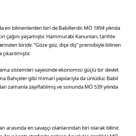
 en bilinenlerden biri de Babillerdir. MÖ 1894 yılında
n çağını yaşamıştır. Hammurabi Kanunları, tarihte
rinden biridir. “Göze göz, dişe diş” prensibiyle bilinen
çıkarılmıştır.
ulama sistemleri sayesinde ekonomisi güçlü bir devlet
sma Bahçeler gibi mimari yapılarıyla da ünlüdür. Babil
ndan zamanla zayıflatılmış ve sonunda MÖ 539 yılında
ı arasında en savaşçı olanlarından biri olarak bilinir.