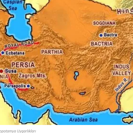
opotamya Uygarlıkları