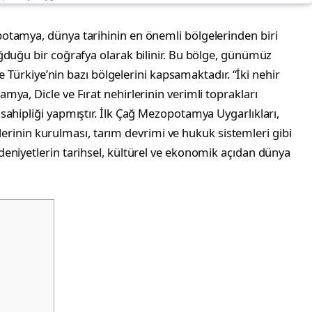
otamya, dünya tarihinin en önemli bölgelerinden biri
ğduğu bir coğrafya olarak bilinir. Bu bölge, günümüz
ve Türkiye’nin bazı bölgelerini kapsamaktadır. “İki nehir
ya, Dicle ve Fırat nehirlerinin verimli toprakları
ahipliği yapmıştır. İlk Çağ Mezopotamya Uygarlıkları,
etlerinin kurulması, tarım devrimi ve hukuk sistemleri gibi
eniyetlerin tarihsel, kültürel ve ekonomik açıdan dünya