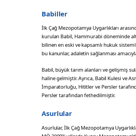
Babiller
İlk Çağ Mezopotamya Uygarlıkları arasında
kurulan Babil, Hammurabi döneminde altı
bilinen en eski ve kapsamlı hukuk sistemle
bu kanunlar, adaletin sağlanması amacıyla 
Babil, büyük tarım alanları ve gelişmiş s
haline gelmiştir. Ayrıca, Babil Kulesi ve A
İmparatorluğu, Hititler ve Persler tarafı
Persler tarafından fethedilmiştir.
Asurlular
Asurlular, İlk Çağ Mezopotamya Uygarlıklar