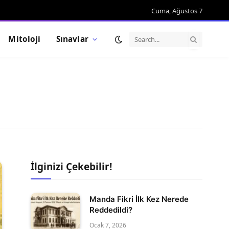
Cuma, Ağustos 7
Mitoloji
Sınavlar
İlginizi Çekebilir!
Manda Fikri İlk Kez Nerede
Reddedildi?
Ocak 7, 2026