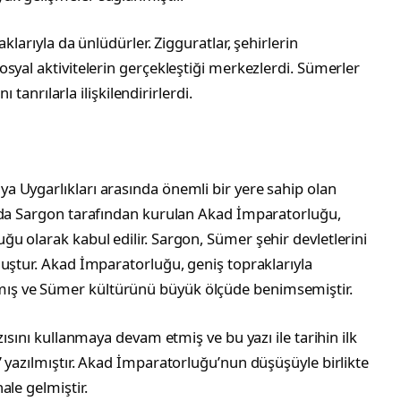
klarıyla da ünlüdürler. Zigguratlar, şehirlerin
syal aktivitelerin gerçekleştiği merkezlerdi. Sümerler
ı tanrılarla ilişkilendirirlerdi.
 Uygarlıkları arasında önemli bir yere sahip olan
nda Sargon tarafından kurulan Akad İmparatorluğu,
u olarak kabul edilir. Sargon, Sümer şehir devletlerini
uştur. Akad İmparatorluğu, geniş topraklarıyla
ış ve Sümer kültürünü büyük ölçüde benimsemiştir.
zısını kullanmaya devam etmiş ve bu yazı ile tarihin ilk
 yazılmıştır. Akad İmparatorluğu’nun düşüşüyle birlikte
ale gelmiştir.