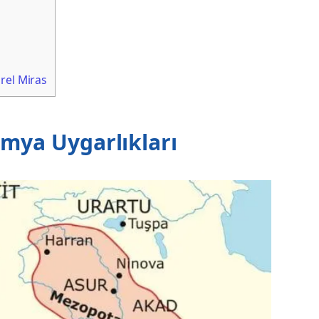
rel Miras
amya Uygarlıkları