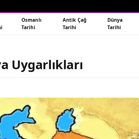
Osmanlı
Antik Çağ
Dünya
hi
Tarihi
Tarihi
Tarihi
 Uygarlıkları