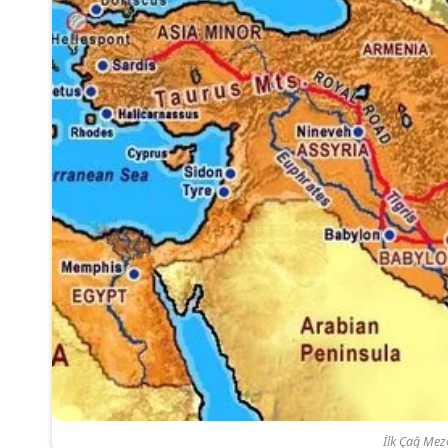
İlk Çağ Mez