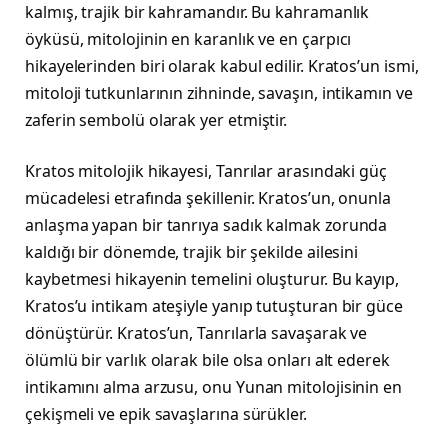
kalmış, trajik bir kahramandır. Bu kahramanlık
öyküsü, mitolojinin en karanlık ve en çarpıcı
hikayelerinden biri olarak kabul edilir. Kratos’un ismi,
mitoloji tutkunlarının zihninde, savaşın, intikamın ve
zaferin sembolü olarak yer etmiştir.
Kratos mitolojik hikayesi, Tanrılar arasındaki güç
mücadelesi etrafında şekillenir. Kratos’un, onunla
anlaşma yapan bir tanrıya sadık kalmak zorunda
kaldığı bir dönemde, trajik bir şekilde ailesini
kaybetmesi hikayenin temelini oluşturur. Bu kayıp,
Kratos’u intikam ateşiyle yanıp tutuşturan bir güce
dönüştürür. Kratos’un, Tanrılarla savaşarak ve
ölümlü bir varlık olarak bile olsa onları alt ederek
intikamını alma arzusu, onu Yunan mitolojisinin en
çekişmeli ve epik savaşlarına sürükler.