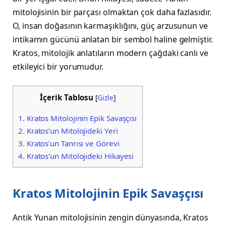
mitolojisinin bir parçası olmaktan çok daha fazlasıdır.
O, insan doğasının karmaşıklığını, güç arzusunun ve
intikamın gücünü anlatan bir sembol haline gelmiştir.
Kratos, mitolojik anlatıların modern çağdaki canlı ve
etkileyici bir yorumudur.
İçerik Tablosu
[
Gizle
]
1.
Kratos Mitolojinin Epik Savaşçısı
2.
Kratos’un Mitolojideki Yeri
3.
Kratos’un Tanrısı ve Görevi
4.
Kratos’un Mitolojideki Hikayesi
Kratos Mitolojinin Epik Savaşçısı
Antik Yunan mitolojisinin zengin dünyasında, Kratos