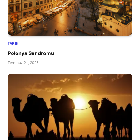
TARIH
Polonya Sendromu
Temmuz 21, 2025