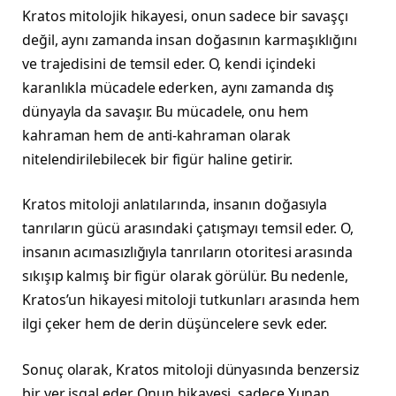
Kratos mitolojik hikayesi, onun sadece bir savaşçı
değil, aynı zamanda insan doğasının karmaşıklığını
ve trajedisini de temsil eder. O, kendi içindeki
karanlıkla mücadele ederken, aynı zamanda dış
dünyayla da savaşır. Bu mücadele, onu hem
kahraman hem de anti-kahraman olarak
nitelendirilebilecek bir figür haline getirir.
Kratos mitoloji anlatılarında, insanın doğasıyla
tanrıların gücü arasındaki çatışmayı temsil eder. O,
insanın acımasızlığıyla tanrıların otoritesi arasında
sıkışıp kalmış bir figür olarak görülür. Bu nedenle,
Kratos’un hikayesi mitoloji tutkunları arasında hem
ilgi çeker hem de derin düşüncelere sevk eder.
Sonuç olarak, Kratos mitoloji dünyasında benzersiz
bir yer işgal eder. Onun hikayesi, sadece Yunan