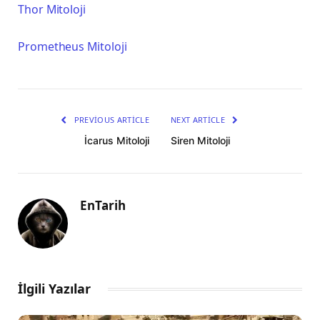
Thor Mitoloji
Prometheus Mitoloji
PREVIOUS ARTICLE
NEXT ARTICLE
İcarus Mitoloji
Siren Mitoloji
EnTarih
İlgili Yazılar