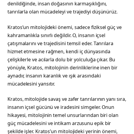
denildiğinde, insan doğasının karmaşıklığını,
tanrılarla olan mücadeleyi ve trajediyi düşünürüz.
Kratos’un mitolojideki önemi, sadece fiziksel güç ve
kahramanlıkla sınırlı değildir. O, insanın içsel
çatışmalarını ve trajedisini temsil eder. Tanrılara
hizmet etmesine rağmen, kendi iç dünyasında
çelişkilerle ve acılarla dolu bir yolculuğa çıkar. Bu
yönüyle, Kratos, mitolojinin derinliklerine inen bir
aynadır, insanın karanlık ve ışık arasındaki
mücadelesini yansıtır.
Kratos, mitolojide savaş ve zafer tanrılarının yanı sıra,
insanın içsel gücünü ve iradesini simgeler. Onun
hikayesi, mitolojinin temel unsurlarından biri olan
güç mücadelesini ve intikam arzusunu epik bir
şekilde işler. Kratos’un mitolojideki yerinin önemi,