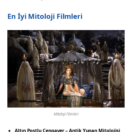
En İyi Mitoloji Filmler
i
Mitoloji Filmleri
Altın Postlu Cengaver – Antik Yunan Mitolojisi