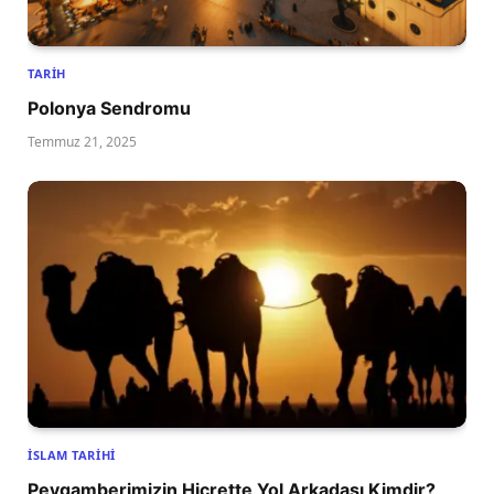
TARIH
Polonya Sendromu
Temmuz 21, 2025
İSLAM TARIHI
Peygamberimizin Hicrette Yol Arkadaşı Kimdir?