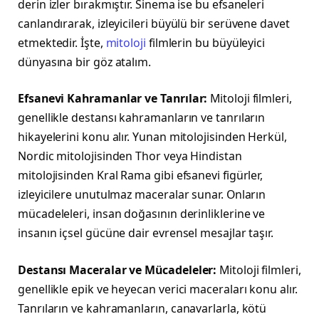
derin izler bırakmıştır. Sinema ise bu efsaneleri
canlandırarak, izleyicileri büyülü bir serüvene davet
etmektedir. İşte,
mitoloji
filmlerin bu büyüleyici
dünyasına bir göz atalım.
Efsanevi Kahramanlar ve Tanrılar:
Mitoloji filmleri,
genellikle destansı kahramanların ve tanrıların
hikayelerini konu alır. Yunan mitolojisinden Herkül,
Nordic mitolojisinden Thor veya Hindistan
mitolojisinden Kral Rama gibi efsanevi figürler,
izleyicilere unutulmaz maceralar sunar. Onların
mücadeleleri, insan doğasının derinliklerine ve
insanın içsel gücüne dair evrensel mesajlar taşır.
Destansı Maceralar ve Mücadeleler:
Mitoloji filmleri,
genellikle epik ve heyecan verici maceraları konu alır.
Tanrıların ve kahramanların, canavarlarla, kötü