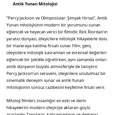
Antik Yunan Mitolojisi
“Percy Jackson ve Olimposlular: Şimşek Hırsızı”, Antik
Yunan mitolojisinin modern bir yorumunu sunan
eğlenceli ve heyecan verici bir filmidir. Rick Riordan’ın
yaratıcı dünyası, izleyicilere mitolojik hikayelerle dolu
bir maceraya katılma fırsatı sunar. Film, genç
izleyicilere mitolojik kavramları ve evrensel değerleri
eğlenceli bir şekilde öğretirken, aynı zamanda onları
antik dünyanın büyülü atmosferiyle de tanıştırır.
Percy Jackson’un serüveni, izleyicilere unutulmaz bir
sinematik deneyim sunar ve antik Yunan
mitolojisinin sonsuz cazibesini keşfetme fırsatı verir.
Mitoloji filmleri, insanlığın en eski ve derin
hikayelerini modern izleyiciye aktaran güçlü
araçlardır. Tanrıların, kahramanların ve destansı