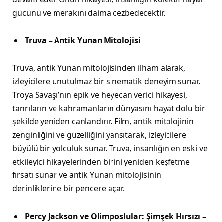
gücünü ve merakını daima cezbedecektir.
Truva – Antik Yunan Mitolojisi
Truva, antik Yunan mitolojisinden ilham alarak,
izleyicilere unutulmaz bir sinematik deneyim sunar.
Troya Savaşı’nın epik ve heyecan verici hikayesi,
tanrıların ve kahramanların dünyasını hayat dolu bir
şekilde yeniden canlandırır. Film, antik mitolojinin
zenginliğini ve güzelliğini yansıtarak, izleyicilere
büyülü bir yolculuk sunar. Truva, insanlığın en eski ve
etkileyici hikayelerinden birini yeniden keşfetme
fırsatı sunar ve antik Yunan mitolojisinin
derinliklerine bir pencere açar.
Percy Jackson ve Olimposlular: Şimşek Hırsızı –