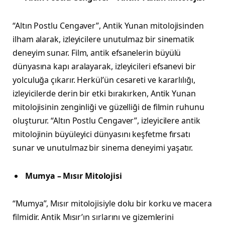
“Altın Postlu Cengaver”, Antik Yunan mitolojisinden
ilham alarak, izleyicilere unutulmaz bir sinematik
deneyim sunar. Film, antik efsanelerin büyülü
dünyasına kapı aralayarak, izleyicileri efsanevi bir
yolculuğa çıkarır. Herkül’ün cesareti ve kararlılığı,
izleyicilerde derin bir etki bırakırken, Antik Yunan
mitolojisinin zenginliği ve güzelliği de filmin ruhunu
oluşturur. “Altın Postlu Cengaver”, izleyicilere antik
mitolojinin büyüleyici dünyasını keşfetme fırsatı
sunar ve unutulmaz bir sinema deneyimi yaşatır.
Mumya – Mısır Mitolojisi
“Mumya”, Mısır mitolojisiyle dolu bir korku ve macera
filmidir. Antik Mısır’ın sırlarını ve gizemlerini