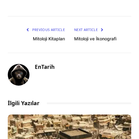
PREVIOUS ARTICLE
NEXT ARTICLE
Mitoloji Kitapları
Mitoloji ve İkonografi
EnTarih
İlgili Yazılar