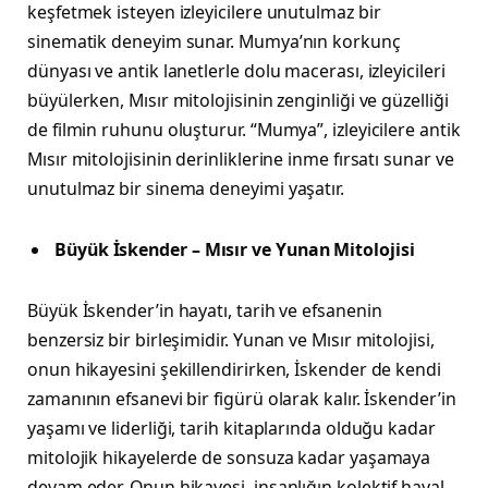
keşfetmek isteyen izleyicilere unutulmaz bir
sinematik deneyim sunar. Mumya’nın korkunç
dünyası ve antik lanetlerle dolu macerası, izleyicileri
büyülerken, Mısır mitolojisinin zenginliği ve güzelliği
de filmin ruhunu oluşturur. “Mumya”, izleyicilere antik
Mısır mitolojisinin derinliklerine inme fırsatı sunar ve
unutulmaz bir sinema deneyimi yaşatır.
Büyük İskender – Mısır ve Yunan Mitolojisi
Büyük İskender’in hayatı, tarih ve efsanenin
benzersiz bir birleşimidir. Yunan ve Mısır mitolojisi,
onun hikayesini şekillendirirken, İskender de kendi
zamanının efsanevi bir figürü olarak kalır. İskender’in
yaşamı ve liderliği, tarih kitaplarında olduğu kadar
mitolojik hikayelerde de sonsuza kadar yaşamaya
devam eder. Onun hikayesi, insanlığın kolektif hayal