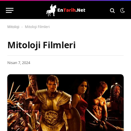
Mitoloji
Mitoloji Filmleri
-
Mitoloji Filmleri
Nisan 7, 2024