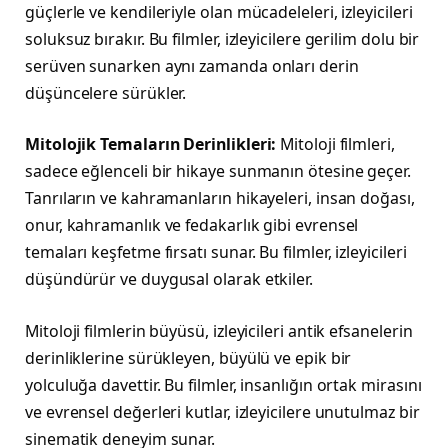
güçlerle ve kendileriyle olan mücadeleleri, izleyicileri
soluksuz bırakır. Bu filmler, izleyicilere gerilim dolu bir
serüven sunarken aynı zamanda onları derin
düşüncelere sürükler.
Mitolojik Temaların Derinlikleri:
Mitoloji filmleri,
sadece eğlenceli bir hikaye sunmanın ötesine geçer.
Tanrıların ve kahramanların hikayeleri, insan doğası,
onur, kahramanlık ve fedakarlık gibi evrensel
temaları keşfetme fırsatı sunar. Bu filmler, izleyicileri
düşündürür ve duygusal olarak etkiler.
Mitoloji filmlerin büyüsü, izleyicileri antik efsanelerin
derinliklerine sürükleyen, büyülü ve epik bir
yolculuğa davettir. Bu filmler, insanlığın ortak mirasını
ve evrensel değerleri kutlar, izleyicilere unutulmaz bir
sinematik deneyim sunar.