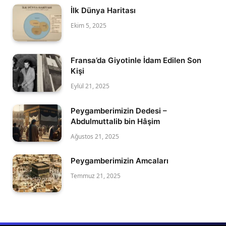
İlk Dünya Haritası
Ekim 5, 2025
Fransa’da Giyotinle İdam Edilen Son
Kişi
Eylül 21, 2025
Peygamberimizin Dedesi –
Abdulmuttalib bin Hâşim
Ağustos 21, 2025
Peygamberimizin Amcaları
Temmuz 21, 2025