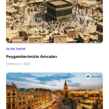
İSLAM TARIHI
Peygamberimizin Amcaları
Temmuz 21, 2025