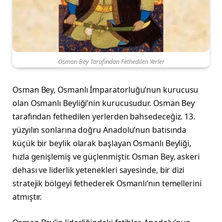
Osman Bey Tarafından Fethedilen Yerler
Osman Bey, Osmanlı İmparatorluğu’nun kurucusu
olan Osmanlı Beyliği’nin kurucusudur. Osman Bey
tarafından fethedilen yerlerden bahsedeceğiz. 13.
yüzyılın sonlarına doğru Anadolu’nun batısında
küçük bir beylik olarak başlayan Osmanlı Beyliği,
hızla genişlemiş ve güçlenmiştir. Osman Bey, askeri
dehası ve liderlik yetenekleri sayesinde, bir dizi
stratejik bölgeyi fethederek Osmanlı’nın temellerini
atmıştır.