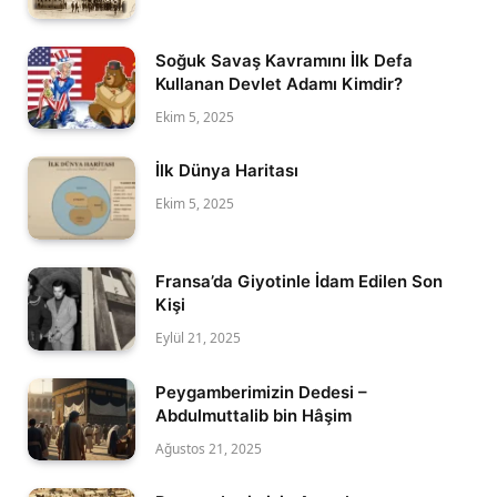
Soğuk Savaş Kavramını İlk Defa
Kullanan Devlet Adamı Kimdir?
Ekim 5, 2025
İlk Dünya Haritası
Ekim 5, 2025
Fransa’da Giyotinle İdam Edilen Son
Kişi
Eylül 21, 2025
Peygamberimizin Dedesi –
Abdulmuttalib bin Hâşim
Ağustos 21, 2025