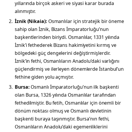
yıllarında birçok askeri ve siyasi karar burada
alınmıştır.
İznik (Nikaia):
Osmanlılar için stratejik bir öneme
sahip olan İznik, Bizans İmparatorluğu’nun
başkentlerinden biriydi. Osmanlılar, 1331 yılında
İznik’i fethederek Bizans hakimiyetini kırmış ve
bölgedeki güç dengelerini değiştirmişlerdir.
İznik’in fethi, Osmanlıların Anadolu’daki varlığını
güçlendirmiş ve ilerleyen dönemlerde İstanbul’un
fethine giden yolu açmıştır.
Bursa:
Osmanlı İmparatorluğu’nun ilk başkenti
olan Bursa, 1326 yılında Osmanlılar tarafından
fethedilmiştir. Bu fetih, Osmanlılar için önemli bir
dönüm noktası olmuş ve Osmanlı devletinin
başkenti buraya taşınmıştır. Bursa’nın fethi,
Osmanlıların Anadolu’daki egemenliklerini