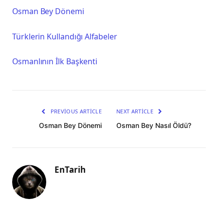
Osman Bey Dönemi
Türklerin Kullandığı Alfabeler
Osmanlının İlk Başkenti
PREVIOUS ARTICLE
NEXT ARTICLE
Osman Bey Dönemi
Osman Bey Nasıl Öldü?
EnTarih