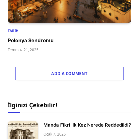
TARIH
Polonya Sendromu
Temmuz 21, 2025
ADD A COMMENT
İlginizi Çekebilir!
Manda Fikri İlk Kez Nerede Reddedildi?
Ocak 7, 2026