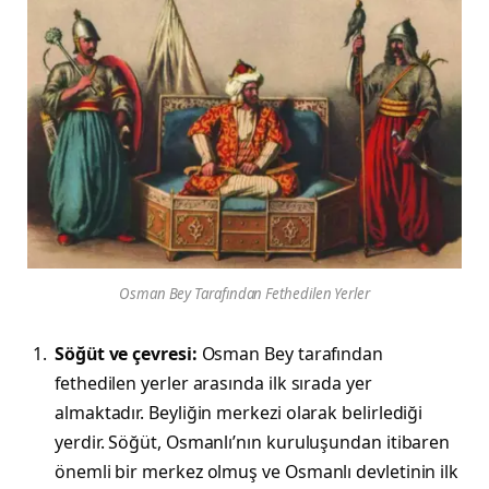
Osman Bey Tarafından Fethedilen Yerler
Söğüt ve çevresi:
Osman Bey tarafından
fethedilen yerler arasında ilk sırada yer
almaktadır. Beyliğin merkezi olarak belirlediği
yerdir. Söğüt, Osmanlı’nın kuruluşundan itibaren
önemli bir merkez olmuş ve Osmanlı devletinin ilk