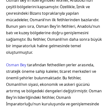
Osman Bey’in liderliğindeki fetihler, Anadolu’nun
çeşitli bölgelerini kapsamıştır. Özellikle, İznik ve
çevresindeki Bizans topraklarıyla yapılan
mücadeleler, Osmanlı’nın ilk fetihlerinden bazılarıdır.
Bunun yanı sıra, Osman Bey’in fetihleri, Anadolu’nun
batı ve kuzey bölgelerine doğru genişlemesini
sağlamıştır. Bu fetihler, Osmanlı’nın daha sonra büyük
bir imparatorluk haline gelmesinde temel
oluşturmuştur.
Osman Bey
tarafından fethedilen yerler arasında,
stratejik öneme sahip kaleler, ticaret merkezleri ve
önemli şehirler bulunmaktadır. Bu fetihler,
Osmanlı’nın siyasi, ekonomik ve askeri gücünü
artırmış ve bölgedeki dengeleri değiştirmiştir. Osman
Bey’in liderliğindeki fetihler, Osmanlı
İmparatorluğu’nun kuruluşunda ve genişlemesinde