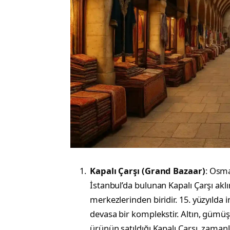
Kapalı Çarşı (Grand Bazaar)
: Osma
İstanbul’da bulunan Kapalı Çarşı aklım
merkezlerinden biridir. 15. yüzyılda
devasa bir komplekstir. Altın, gümüş, t
ürünün satıldığı Kapalı Çarşı, zaman