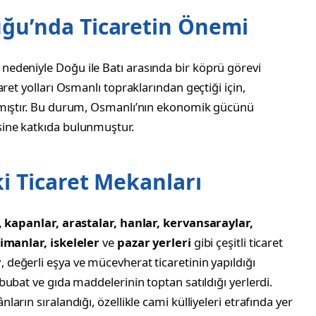
ğu’nda Ticaretin Önemi
edeniyle Doğu ile Batı arasında bir köprü görevi
ret yolları Osmanlı topraklarından geçtiği için,
lmıştır. Bu durum, Osmanlı’nın ekonomik gücünü
ine katkıda bulunmuştur.
i Ticaret Mekanları
 kapanlar, arastalar, hanlar, kervansaraylar,
limanlar, iskeleler
ve
pazar yerleri
gibi çeşitli ticaret
r
, değerli eşya ve mücevherat ticaretinin yapıldığı
bubat ve gıda maddelerinin toptan satıldığı yerlerdi.
ların sıralandığı, özellikle cami külliyeleri etrafında yer