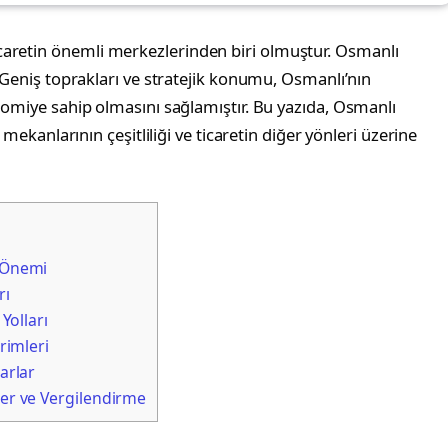
caretin önemli merkezlerinden biri olmuştur. Osmanlı
te Geniş toprakları ve stratejik konumu, Osmanlı’nın
onomiye sahip olmasını sağlamıştır. Bu yazıda, Osmanlı
t mekanlarının çeşitliliği ve ticaretin diğer yönleri üzerine
]
 Önemi
rı
Yolları
rimleri
arlar
er ve Vergilendirme