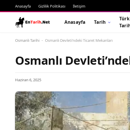
Anasayfa
Gizlilik Politikası
İletişim
Türk
Anasayfa
Tarih
Tari
Osmanlı Tarihi
Osmanlı Devleti’ndeki Ticaret Mekanları
-
Osmanlı Devleti’nde
Haziran 6, 2025