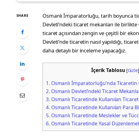
Osmanlı İmparatorluğu, tarih boyunca ti
SHARE
Devleti’ndeki ticaret mekanları ile birlik
ticaret açısından zengin ve çeşitli bir ek
Devleti’nde ticaretin nasıl yapıldığı, ticare
daha detaylı bir inceleme yapacağız.
İçerik Tablosu
[
Gizle
1.
Osmanlı İmparatorluğu’nda Ticaretin
2.
Osmanlı Devleti’ndeki Ticaret Mekanla
3.
Osmanlı Ticaretinde Kullanılan Ticaret 
4.
Osmanlı Ticaretinde Kullanılan Para Bi
5.
Osmanlı Ticaretinde Meslekler ve Tücc
6.
Osmanlı Ticaretinde Yasal Düzenlemel