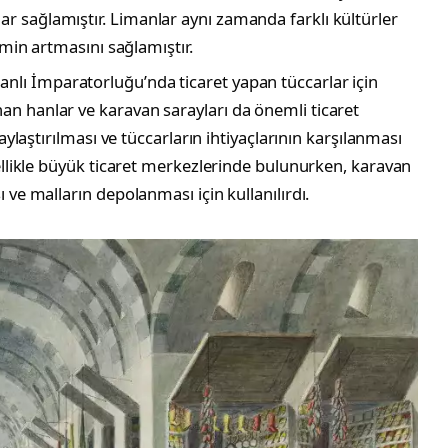
 sağlamıştır. Limanlar aynı zamanda farklı kültürler
imin artmasını sağlamıştır.
anlı İmparatorluğu’nda ticaret yapan tüccarlar için
n hanlar ve karavan sarayları da önemli ticaret
laylaştırılması ve tüccarların ihtiyaçlarının karşılanması
nellikle büyük ticaret merkezlerinde bulunurken, karavan
 ve malların depolanması için kullanılırdı.