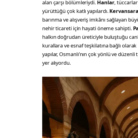
alan çarşı bölümleriydi.
Hanlar
, tüccarla
yürüttüğü çok katlı yapılardı.
Kervansara
barınma ve alışveriş imkânı sağlayan büyü
nehir ticareti için hayati öneme sahipti.
Pa
halkın doğrudan üreticiyle buluştuğu canlı
kurallara ve esnaf teşkilatına bağlı olara
yapılar, Osmanlı’nın çok yönlü ve düzenli 
yer alıyordu.