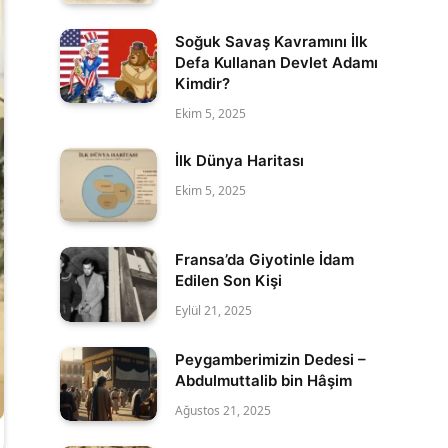
Soğuk Savaş Kavramını İlk
Defa Kullanan Devlet Adamı
Kimdir?
Ekim 5, 2025
İlk Dünya Haritası
Ekim 5, 2025
Fransa’da Giyotinle İdam
Edilen Son Kişi
Eylül 21, 2025
Peygamberimizin Dedesi –
Abdulmuttalib bin Hâşim
Ağustos 21, 2025