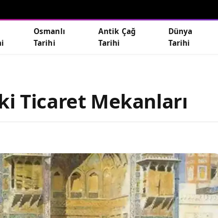
Osmanlı
Antik Çağ
Dünya
hi
Tarihi
Tarihi
Tarihi
ki Ticaret Mekanları