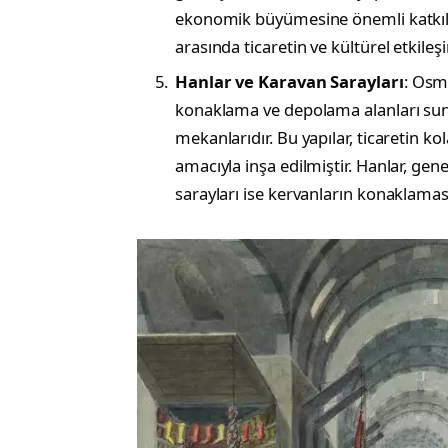
ekonomik büyümesine önemli katkılar
arasında ticaretin ve kültürel etkileş
Hanlar ve Karavan Sarayları
: Osm
konaklama ve depolama alanları suna
mekanlarıdır. Bu yapılar, ticaretin ko
amacıyla inşa edilmiştir. Hanlar, ge
sarayları ise kervanların konaklaması