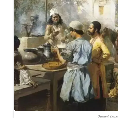
Osmanlı Devlet