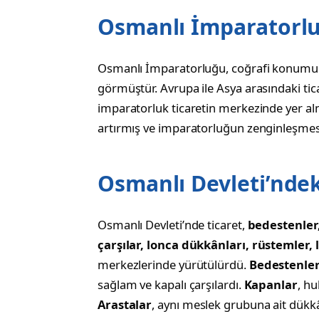
Osmanlı İmparatorlu
Osmanlı İmparatorluğu, coğrafi konumu n
görmüştür. Avrupa ile Asya arasındaki tica
imparatorluk ticaretin merkezinde yer a
artırmış ve imparatorluğun zenginleşmes
Osmanlı Devleti’ndek
Osmanlı Devleti’nde ticaret,
bedestenler,
çarşılar, lonca dükkânları, rüstemler, 
merkezlerinde yürütülürdü.
Bedestenle
sağlam ve kapalı çarşılardı.
Kapanlar
, hu
Arastalar
, aynı meslek grubuna ait dükkân