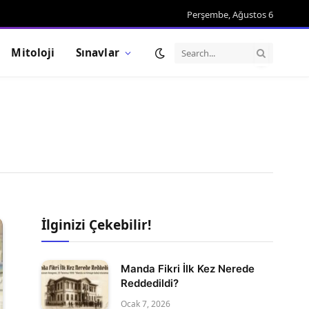
Perşembe, Ağustos 6
Mitoloji
Sınavlar
İlginizi Çekebilir!
Manda Fikri İlk Kez Nerede
Reddedildi?
Ocak 7, 2026