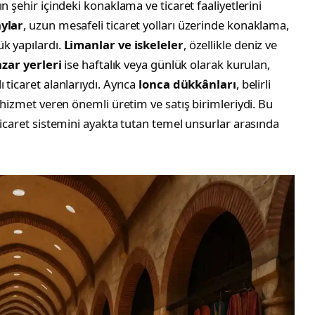
rın şehir içindeki konaklama ve ticaret faaliyetlerini
ylar
, uzun mesafeli ticaret yolları üzerinde konaklama,
k yapılardı.
Limanlar ve iskeleler
, özellikle deniz ve
zar yerleri
ise haftalık veya günlük olarak kurulan,
 ticaret alanlarıydı. Ayrıca
lonca dükkânları
, belirli
k hizmet veren önemli üretim ve satış birimleriydi. Bu
ticaret sistemini ayakta tutan temel unsurlar arasında