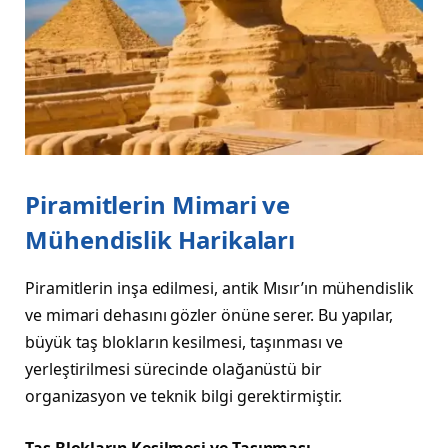
Piramitlerin Mimari ve
Mühendislik Harikaları
Piramitlerin inşa edilmesi, antik Mısır’ın mühendislik
ve mimari dehasını gözler önüne serer. Bu yapılar,
büyük taş blokların kesilmesi, taşınması ve
yerleştirilmesi sürecinde olağanüstü bir
organizasyon ve teknik bilgi gerektirmiştir.
Taş Blokların Kesilmesi ve Taşınması