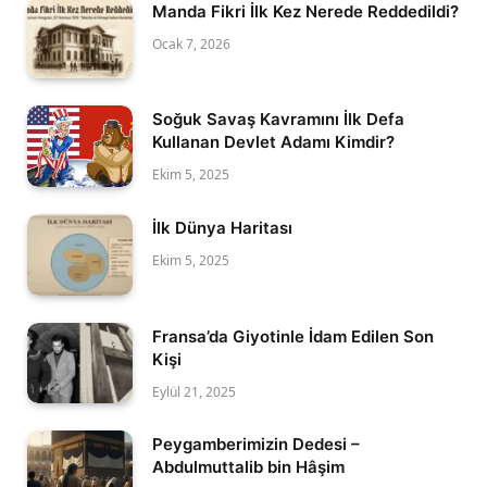
Manda Fikri İlk Kez Nerede Reddedildi?
Ocak 7, 2026
Soğuk Savaş Kavramını İlk Defa
Kullanan Devlet Adamı Kimdir?
Ekim 5, 2025
İlk Dünya Haritası
Ekim 5, 2025
Fransa’da Giyotinle İdam Edilen Son
Kişi
Eylül 21, 2025
Peygamberimizin Dedesi –
Abdulmuttalib bin Hâşim