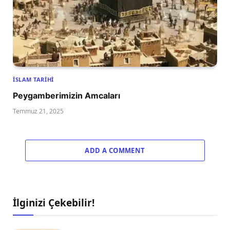
İSLAM TARIHI
Peygamberimizin Amcaları
Temmuz 21, 2025
ADD A COMMENT
İlginizi Çekebilir!