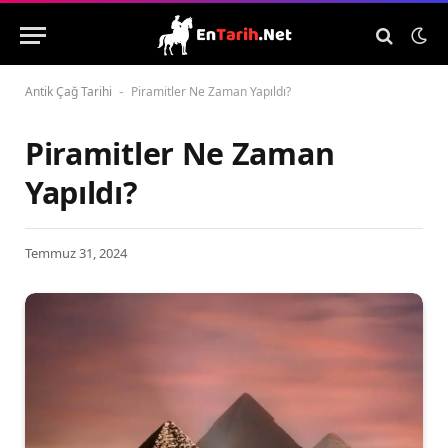
Antik Çağ Tarihi
Piramitler Ne Zaman Yapıldı?
-
Piramitler Ne Zaman
Yapıldı?
Temmuz 31, 2024