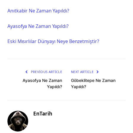
Anıtkabir Ne Zaman Yapıldı?
Ayasofya Ne Zaman Yapıldı?
Eski Mısırlılar Dünyayı Neye Benzetmiştir?
PREVIOUS ARTICLE
NEXT ARTICLE
Ayasofya Ne Zaman
Göbeklitepe Ne Zaman
Yapıldı?
Yapıldı?
EnTarih