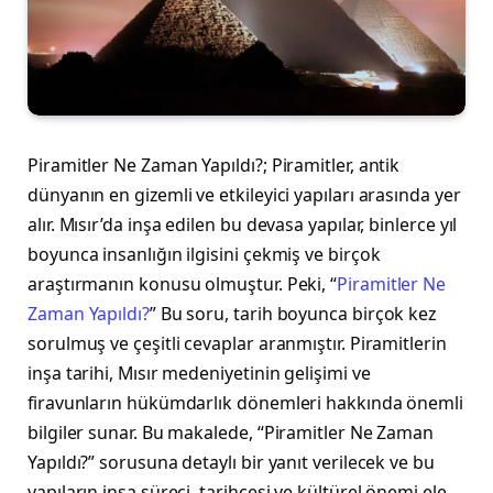
Piramitler Ne Zaman Yapıldı?; Piramitler, antik
dünyanın en gizemli ve etkileyici yapıları arasında yer
alır. Mısır’da inşa edilen bu devasa yapılar, binlerce yıl
boyunca insanlığın ilgisini çekmiş ve birçok
araştırmanın konusu olmuştur. Peki, “
Piramitler Ne
Zaman Yapıldı?
” Bu soru, tarih boyunca birçok kez
sorulmuş ve çeşitli cevaplar aranmıştır. Piramitlerin
inşa tarihi, Mısır medeniyetinin gelişimi ve
firavunların hükümdarlık dönemleri hakkında önemli
bilgiler sunar. Bu makalede, “Piramitler Ne Zaman
Yapıldı?” sorusuna detaylı bir yanıt verilecek ve bu
yapıların inşa süreci, tarihçesi ve kültürel önemi ele