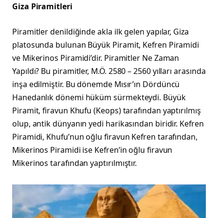
Giza Piramitleri
Piramitler denildiğinde akla ilk gelen yapılar, Giza
platosunda bulunan Büyük Piramit, Kefren Piramidi
ve Mikerinos Piramidi’dir. Piramitler Ne Zaman
Yapıldı? Bu piramitler, M.Ö. 2580 – 2560 yılları arasında
inşa edilmiştir. Bu dönemde Mısır’ın Dördüncü
Hanedanlık dönemi hüküm sürmekteydi. Büyük
Piramit, firavun Khufu (Keops) tarafından yaptırılmış
olup, antik dünyanın yedi harikasından biridir. Kefren
Piramidi, Khufu’nun oğlu firavun Kefren tarafından,
Mikerinos Piramidi ise Kefren’in oğlu firavun
Mikerinos tarafından yaptırılmıştır.