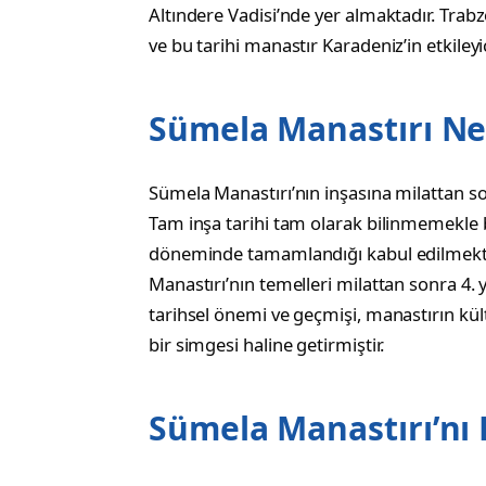
Altındere Vadisi’nde yer almaktadır. Trab
ve bu tarihi manastır Karadeniz’in etkileyi
Sümela Manastırı Ne
Sümela Manastırı’nın inşasına milattan son
Tam inşa tarihi tam olarak bilinmemekle 
döneminde tamamlandığı kabul edilmektedir
Manastırı’nın temelleri milattan sonra 4. y
tarihsel önemi ve geçmişi, manastırın kült
bir simgesi haline getirmiştir.
Sümela Manastırı’nı 