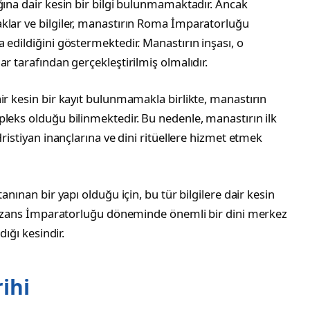
ğına dair kesin bir bilgi bulunmamaktadır. Ancak
klar ve bilgiler, manastırın Roma İmparatorluğu
 edildiğini göstermektedir. Manastırın inşası, o
r tarafından gerçekleştirilmiş olmalıdır.
ir kesin bir kayıt bulunmamakla birlikte, manastırın
leks olduğu bilinmektedir. Bu nedenle, manastırın ilk
Hristiyan inançlarına ve dini ritüellere hizmet etmek
anınan bir yapı olduğu için, bu tür bilgilere dair kesin
n Bizans İmparatorluğu döneminde önemli bir dini merkez
dığı kesindir.
ihi