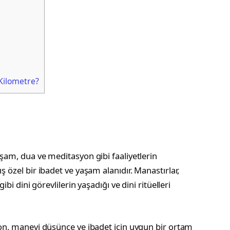
Kilometre?
aşam, dua ve meditasyon gibi faaliyetlerin
ş özel bir ibadet ve yaşam alanıdır. Manastırlar,
gibi dini görevlilerin yaşadığı ve dini ritüelleri
syon, manevi düşünce ve ibadet için uygun bir ortam