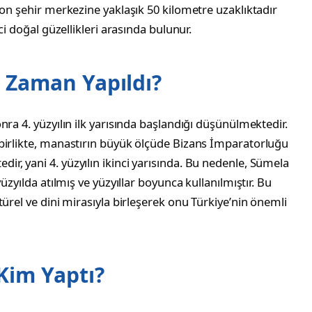
zon şehir merkezine yaklaşık 50 kilometre uzaklıktadır
ci doğal güzellikleri arasında bulunur.
 Zaman Yapıldı?
ra 4. yüzyılın ilk yarısında başlandığı düşünülmektedir.
birlikte, manastırın büyük ölçüde Bizans İmparatorluğu
, yani 4. yüzyılın ikinci yarısında. Bu nedenle, Sümela
üzyılda atılmış ve yüzyıllar boyunca kullanılmıştır. Bu
ürel ve dini mirasıyla birleşerek onu Türkiye’nin önemli
Kim Yaptı?