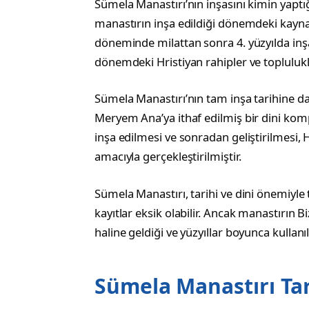
Sümela Manastırı’nın inşasını kimin yaptı
manastırın inşa edildiği dönemdeki kayna
döneminde milattan sonra 4. yüzyılda inşa
dönemdeki Hristiyan rahipler ve toplulukla
Sümela Manastırı’nın tam inşa tarihine da
Meryem Ana’ya ithaf edilmiş bir dini komp
inşa edilmesi ve sonradan geliştirilmesi, 
amacıyla gerçekleştirilmiştir.
Sümela Manastırı, tarihi ve dini önemiyle t
kayıtlar eksik olabilir. Ancak manastırı
haline geldiği ve yüzyıllar boyunca kullanıl
Sümela Manastırı Tar