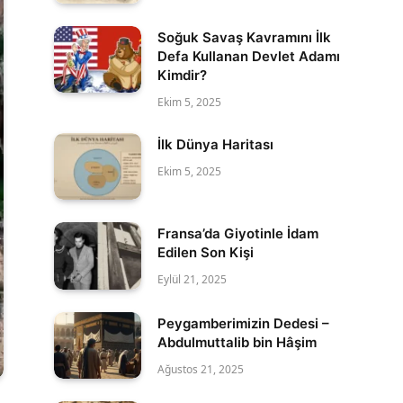
Soğuk Savaş Kavramını İlk
Defa Kullanan Devlet Adamı
Kimdir?
Ekim 5, 2025
İlk Dünya Haritası
Ekim 5, 2025
Fransa’da Giyotinle İdam
Edilen Son Kişi
Eylül 21, 2025
Peygamberimizin Dedesi –
Abdulmuttalib bin Hâşim
Ağustos 21, 2025