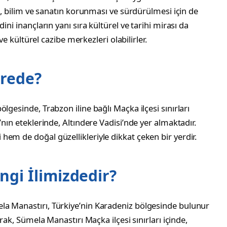
ik, bilim ve sanatın korunması ve sürdürülmesi için de
ini inançların yanı sıra kültürel ve tarihi mirası da
 ve kültürel cazibe merkezleri olabilirler.
erede?
lgesinde, Trabzon iline bağlı Maçka ilçesi sınırları
’nın eteklerinde, Altındere Vadisi’nde yer almaktadır.
em de doğal güzellikleriyle dikkat çeken bir yerdir.
gi İlimizdedir?
la Manastırı, Türkiye’nin Karadeniz bölgesinde bulunur
arak, Sümela Manastırı Maçka ilçesi sınırları içinde,