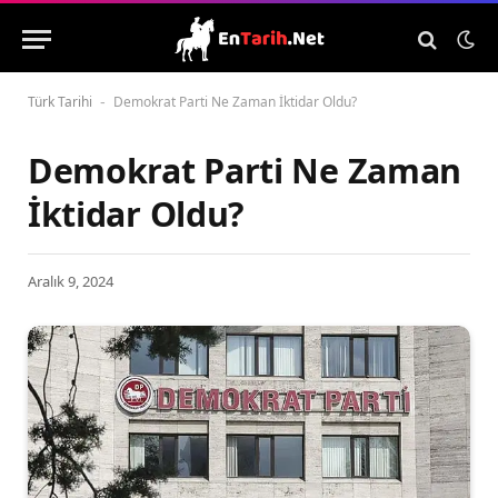
Türk Tarihi
Demokrat Parti Ne Zaman İktidar Oldu?
-
Demokrat Parti Ne Zaman
İktidar Oldu?
Aralık 9, 2024