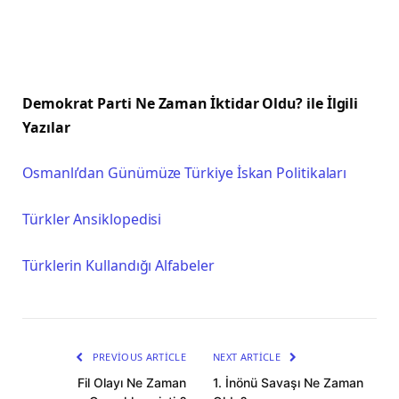
Demokrat Parti Ne Zaman İktidar Oldu?
ile İlgili
Yazılar
Osmanlı’dan Günümüze Türkiye İskan Politikaları
Türkler Ansiklopedisi
Türklerin Kullandığı Alfabeler
PREVIOUS ARTICLE
NEXT ARTICLE
Fil Olayı Ne Zaman
1. İnönü Savaşı Ne Zaman