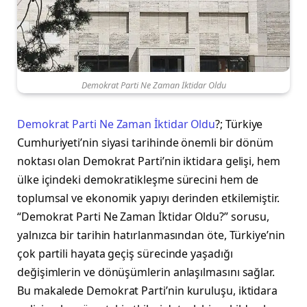
Demokrat Parti Ne Zaman İktidar Oldu
Demokrat Parti Ne Zaman İktidar Oldu
?; Türkiye
Cumhuriyeti’nin siyasi tarihinde önemli bir dönüm
noktası olan Demokrat Parti’nin iktidara gelişi, hem
ülke içindeki demokratikleşme sürecini hem de
toplumsal ve ekonomik yapıyı derinden etkilemiştir.
“Demokrat Parti Ne Zaman İktidar Oldu?” sorusu,
yalnızca bir tarihin hatırlanmasından öte, Türkiye’nin
çok partili hayata geçiş sürecinde yaşadığı
değişimlerin ve dönüşümlerin anlaşılmasını sağlar.
Bu makalede Demokrat Parti’nin kuruluşu, iktidara