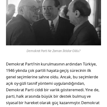
Demokrat Parti Ne Zaman İktidar Oldu?
Demokrat Parti’nin kurulmasının ardından Türkiye,
1946 yılında çok partili hayata geçiş sürecinin ilk
genel seçimlerine sahne oldu. Ancak, bu seçimlerde
açık oy-gizli tasnif yöntemi uygulandığından,
Demokrat Parti ciddi bir varlık gösteremedi. Yine de,
parti, halk arasında büyük bir destek bulmuş ve
siyasal bir hareket olarak güç kazanmıştır. Demokrat