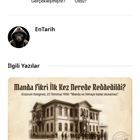
Gerçekleşmiştir?
Oldu?
EnTarih
İlgili Yazılar