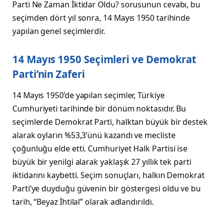
Parti Ne Zaman İktidar Oldu? sorusunun cevabı, bu
seçimden dört yıl sonra, 14 Mayıs 1950 tarihinde
yapılan genel seçimlerdir.
14 Mayıs 1950 Seçimleri ve Demokrat
Parti’nin Zaferi
14 Mayıs 1950’de yapılan seçimler, Türkiye
Cumhuriyeti tarihinde bir dönüm noktasıdır. Bu
seçimlerde Demokrat Parti, halktan büyük bir destek
alarak oyların %53,3’ünü kazandı ve mecliste
çoğunluğu elde etti. Cumhuriyet Halk Partisi ise
büyük bir yenilgi alarak yaklaşık 27 yıllık tek parti
iktidarını kaybetti. Seçim sonuçları, halkın Demokrat
Parti’ye duyduğu güvenin bir göstergesi oldu ve bu
tarih, “Beyaz İhtilal” olarak adlandırıldı.