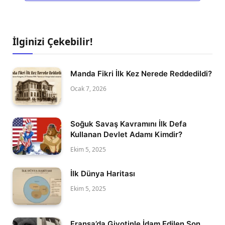
İlginizi Çekebilir!
Manda Fikri İlk Kez Nerede Reddedildi?
Ocak 7, 2026
Soğuk Savaş Kavramını İlk Defa
Kullanan Devlet Adamı Kimdir?
Ekim 5, 2025
İlk Dünya Haritası
Ekim 5, 2025
Fransa’da Giyotinle İdam Edilen Son