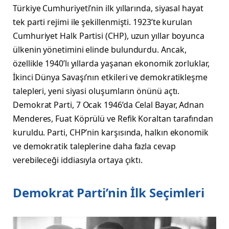
Türkiye Cumhuriyeti’nin ilk yıllarında, siyasal hayat
tek parti rejimi ile şekillenmişti. 1923’te kurulan
Cumhuriyet Halk Partisi (CHP), uzun yıllar boyunca
ülkenin yönetimini elinde bulundurdu. Ancak,
özellikle 1940’lı yıllarda yaşanan ekonomik zorluklar,
İkinci Dünya Savaşı’nın etkileri ve demokratikleşme
talepleri, yeni siyasi oluşumların önünü açtı.
Demokrat Parti, 7 Ocak 1946’da Celal Bayar, Adnan
Menderes, Fuat Köprülü ve Refik Koraltan tarafından
kuruldu. Parti, CHP’nin karşısında, halkın ekonomik
ve demokratik taleplerine daha fazla cevap
verebileceği iddiasıyla ortaya çıktı.
Demokrat Parti’nin İlk Seçimleri