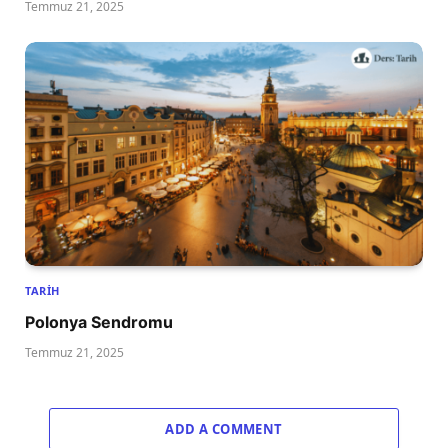
Temmuz 21, 2025
TARIH
Polonya Sendromu
Temmuz 21, 2025
ADD A COMMENT