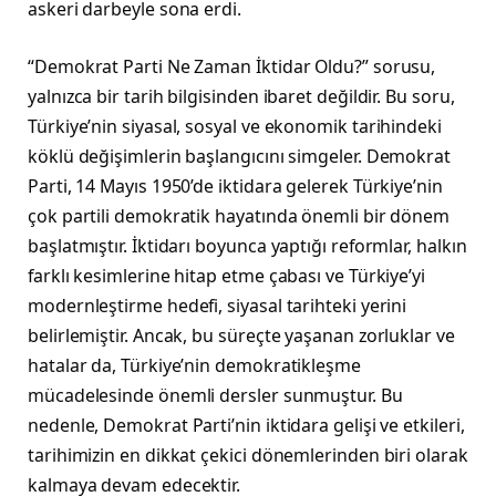
askeri darbeyle sona erdi.
“Demokrat Parti Ne Zaman İktidar Oldu?” sorusu,
yalnızca bir tarih bilgisinden ibaret değildir. Bu soru,
Türkiye’nin siyasal, sosyal ve ekonomik tarihindeki
köklü değişimlerin başlangıcını simgeler. Demokrat
Parti, 14 Mayıs 1950’de iktidara gelerek Türkiye’nin
çok partili demokratik hayatında önemli bir dönem
başlatmıştır. İktidarı boyunca yaptığı reformlar, halkın
farklı kesimlerine hitap etme çabası ve Türkiye’yi
modernleştirme hedefi, siyasal tarihteki yerini
belirlemiştir. Ancak, bu süreçte yaşanan zorluklar ve
hatalar da, Türkiye’nin demokratikleşme
mücadelesinde önemli dersler sunmuştur. Bu
nedenle, Demokrat Parti’nin iktidara gelişi ve etkileri,
tarihimizin en dikkat çekici dönemlerinden biri olarak
kalmaya devam edecektir.