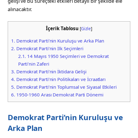
gelişi ve bu süreçteki etkileri detaylı bir şekilde ele
alınacaktır.
İçerik Tablosu
[
Gizle
]
1.
Demokrat Parti’nin Kuruluşu ve Arka Plan
2.
Demokrat Parti’nin İlk Seçimleri
2.1.
14 Mayıs 1950 Seçimleri ve Demokrat
Parti’nin Zaferi
3.
Demokrat Parti’nin İktidara Gelişi
4.
Demokrat Parti’nin Politikaları ve İcraatları
5.
Demokrat Parti’nin Toplumsal ve Siyasal Etkileri
6.
1950-1960 Arası Demokrat Parti Dönemi
Demokrat Parti’nin Kuruluşu ve
Arka Plan