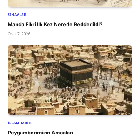
SINAVLAR
Manda Fikri İlk Kez Nerede Reddedildi?
Ocak 7, 2026
İSLAM TARIHI
Peygamberimizin Amcaları