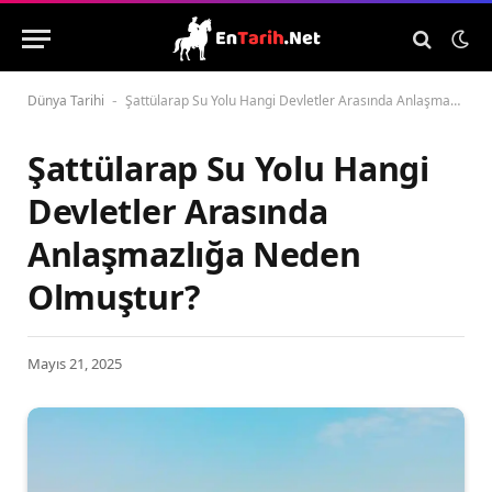
Dünya Tarihi
Şattülarap Su Yolu Hangi Devletler Arasında Anlaşmazlığa Neden Olmuştur?
-
Şattülarap Su Yolu Hangi
Devletler Arasında
Anlaşmazlığa Neden
Olmuştur?
Mayıs 21, 2025