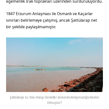
egemenlik Irak toprakları üzerinden sürdürülüyordu.
1847 Erzurum Anlaşması ile Osmanlı ve Kaçarlar
sınırları belirlemeye çalışmış, ancak Şattülarap net
bir şekilde paylaşılmamıştır.
Şattülarap Su Yolu Hangi Devletler Arasında Anlaşmazlığa Neden
Olmuştur?