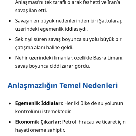
Anlaşması’nı tek taraflı olarak feshetti ve İran’a
savaş ilan etti.
Savaşın en büyük nedenlerinden biri Şattülarap
üzerindeki egemenlik iddiasıydı.
Sekiz yıl süren savaş boyunca su yolu büyük bir
çatışma alanı haline geldi.
Nehir üzerindeki limanlar, özellikle Basra Limanı,
savaş boyunca ciddi zarar gördü.
Anlaşmazlığın Temel Nedenleri
Egemenlik İddiaları:
Her iki ülke de su yolunun
kontrolünü istemektedir.
Ekonomik Çıkarlar:
Petrol ihracatı ve ticaret için
hayati öneme sahiptir.