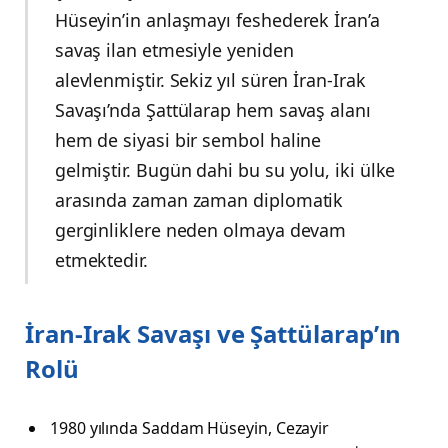
Hüseyin’in anlaşmayı feshederek İran’a
savaş ilan etmesiyle yeniden
alevlenmiştir. Sekiz yıl süren İran-Irak
Savaşı’nda Şattülarap hem savaş alanı
hem de siyasi bir sembol haline
gelmiştir. Bugün dahi bu su yolu, iki ülke
arasında zaman zaman diplomatik
gerginliklere neden olmaya devam
etmektedir.
İran-Irak Savaşı ve Şattülarap’ın
Rolü
1980 yılında Saddam Hüseyin, Cezayir