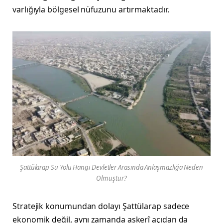
varlığıyla bölgesel nüfuzunu artırmaktadır.
Şattülarap Su Yolu Hangi Devletler Arasında Anlaşmazlığa Neden
Olmuştur?
Stratejik konumundan dolayı Şattülarap sadece
ekonomik değil, aynı zamanda askerî açıdan da