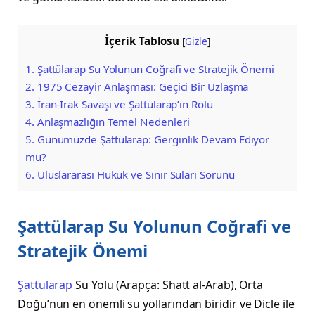
İçerik Tablosu
[
Gizle
]
1.
Şattülarap Su Yolunun Coğrafi ve Stratejik Önemi
2.
1975 Cezayir Anlaşması: Geçici Bir Uzlaşma
3.
İran-Irak Savaşı ve Şattülarap’ın Rolü
4.
Anlaşmazlığın Temel Nedenleri
5.
Günümüzde Şattülarap: Gerginlik Devam Ediyor
mu?
6.
Uluslararası Hukuk ve Sınır Suları Sorunu
Şattülarap Su Yolunun Coğrafi ve
Stratejik Önemi
Şattülarap
Su Yolu (Arapça: Shatt al-Arab), Orta
Doğu’nun en önemli su yollarından biridir ve Dicle ile