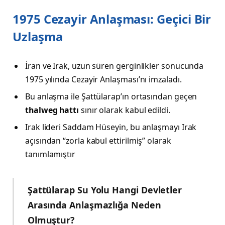
1975 Cezayir Anlaşması: Geçici Bir
Uzlaşma
İran ve Irak, uzun süren gerginlikler sonucunda
1975 yılında Cezayir Anlaşması’nı imzaladı.
Bu anlaşma ile Şattülarap’ın ortasından geçen
thalweg hattı
sınır olarak kabul edildi.
Irak lideri Saddam Hüseyin, bu anlaşmayı Irak
açısından “zorla kabul ettirilmiş” olarak
tanımlamıştır
Şattülarap Su Yolu Hangi Devletler
Arasında Anlaşmazlığa Neden
Olmuştur?