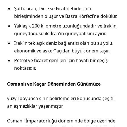
Şattülarap, Dicle ve Fırat nehirlerinin
birleşiminden oluşur ve Basra Körfezi’ne dökülür.
Yaklaşık 200 kilometre uzunluğundadır ve Irak’ın
güneydoğusu ile İran’ın güneybatısını ayırır.
Irak’ın tek açık deniz bağlantısı olan bu su yolu,
ekonomik ve askerî açıdan büyük önem taşır.
Petrol ve ticaret gemileri için hayati bir geçiş
noktasıdır.
Osmanlı ve Kaçar Döneminden Günümüze
yüzyıl boyunca sınır belirlemeleri konusunda çeşitli
anlaşmazlıklar yaşanmıştır.
Osmanlı İmparatorluğu döneminde bölge üzerinde