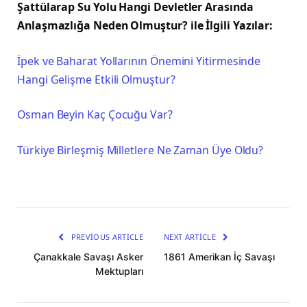
Şattülarap Su Yolu Hangi Devletler Arasında
Anlaşmazlığa Neden Olmuştur? ile İlgili Yazılar:
İpek ve Baharat Yollarının Önemini Yitirmesinde
Hangi Gelişme Etkili Olmuştur?
Osman Beyin Kaç Çocuğu Var?
Türkiye Birleşmiş Milletlere Ne Zaman Üye Oldu?
PREVIOUS ARTICLE
NEXT ARTICLE
Çanakkale Savaşı Asker
1861 Amerikan İç Savaşı
Mektupları