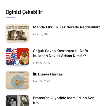
İlginizi Çekebilir!
Manda Fikri İlk Kez Nerede Reddedildi?
Ocak 7, 2026
Soğuk Savaş Kavramını İlk Defa
Kullanan Devlet Adamı Kimdir?
Ekim 5, 2025
İlk Dünya Haritası
Ekim 5, 2025
Fransa’da Giyotinle İdam Edilen Son
Kişi