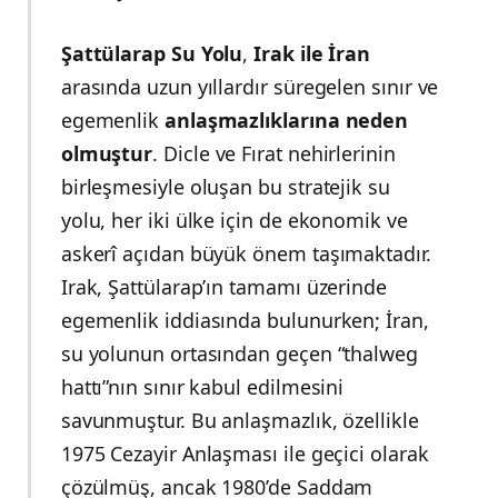
Şattülarap Su Yolu
,
Irak ile İran
arasında uzun yıllardır süregelen sınır ve
egemenlik
anlaşmazlıklarına neden
olmuştur
. Dicle ve Fırat nehirlerinin
birleşmesiyle oluşan bu stratejik su
yolu, her iki ülke için de ekonomik ve
askerî açıdan büyük önem taşımaktadır.
Irak, Şattülarap’ın tamamı üzerinde
egemenlik iddiasında bulunurken; İran,
su yolunun ortasından geçen “thalweg
hattı”nın sınır kabul edilmesini
savunmuştur. Bu anlaşmazlık, özellikle
1975 Cezayir Anlaşması ile geçici olarak
çözülmüş, ancak 1980’de Saddam