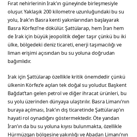
Fırat nehirlerinin Irak’ın güneyinde birleşmesiyle
oluşur. Yaklaşık 200 kilometre uzunluğundaki bu su
yolu, Irak’ın Basra kenti yakınlarından başlayarak
Basra Körfezi’ne dökülür. Şattülarap, hem İran hem
de Irak için büyük jeopolitik değer taşır çünkü bu iki
ülke, bölgedeki deniz ticareti, enerji taşımacılığı ve
liman erişimi açısından bu su yoluna doğrudan
bağımlıdır.
Irak için Şattülarap özellikle kritik önemdedir çünkü
ülkenin Körfez’e açılan tek doğal su yoludur. Başkent
Bağdat’tan gelen petrol ve diğer ihracat ürünleri, bu
su yolu üzerinden dünyaya ulaştırılır. Basra Limanı’nın
buraya açılması, Irak’ın dış ticaretinde Şattülarap’ın
hayati rol oynadığını göstermektedir. Öte yandan
İran’ın da bu su yoluna kıyısı bulunmakta, özellikle
Hürmüzgan bölgesine yakınlığı ve Abadan Limanı’nın