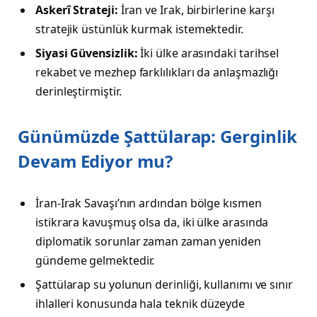
Askerî Strateji:
İran ve Irak, birbirlerine karşı
stratejik üstünlük kurmak istemektedir.
Siyasi Güvensizlik:
İki ülke arasındaki tarihsel
rekabet ve mezhep farklılıkları da anlaşmazlığı
derinleştirmiştir.
Günümüzde Şattülarap: Gerginlik
Devam Ediyor mu?
İran-Irak Savaşı’nın ardından bölge kısmen
istikrara kavuşmuş olsa da, iki ülke arasında
diplomatik sorunlar zaman zaman yeniden
gündeme gelmektedir.
Şattülarap su yolunun derinliği, kullanımı ve sınır
ihlalleri konusunda hala teknik düzeyde