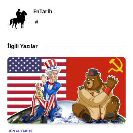
EnTarih
Website
İlgili Yazılar
DÜNYA TARIHI