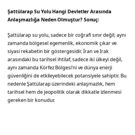
Şattülarap Su Yolu Hangi Devletler Arasında
Anlaşmazlığa Neden Olmuştur? Sonuç:
Şattülarap su yolu, sadece bir coğrafi sınır değil; aynı
zamanda bölgesel egemenlik, ekonomik çıkar ve
siyasi rekabetin bir göstergesidir. İran ve Irak
arasındaki bu tarihsel ihtilaf, sadece iki ülkeyi değil,
aynı zamanda Körfez Bölgesi’ni ve dünya enerji
güvenliğini de etkileyebilecek potansiyele sahiptir. Bu
nedenle Şattülarap üzerindeki anlaşmazlık, hem
tarihsel hem de jeopolitik olarak dikkatle izlenmesi
gereken bir konudur.