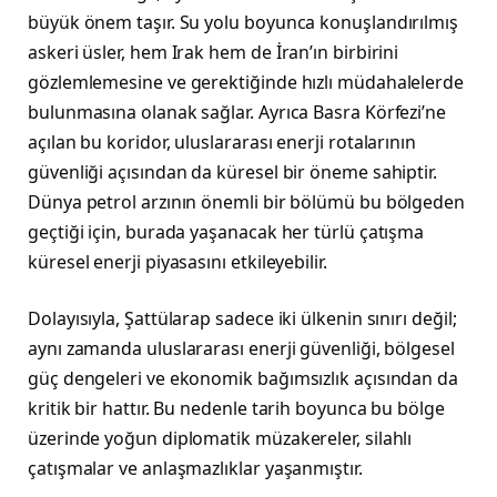
büyük önem taşır. Su yolu boyunca konuşlandırılmış
askeri üsler, hem Irak hem de İran’ın birbirini
gözlemlemesine ve gerektiğinde hızlı müdahalelerde
bulunmasına olanak sağlar. Ayrıca Basra Körfezi’ne
açılan bu koridor, uluslararası enerji rotalarının
güvenliği açısından da küresel bir öneme sahiptir.
Dünya petrol arzının önemli bir bölümü bu bölgeden
geçtiği için, burada yaşanacak her türlü çatışma
küresel enerji piyasasını etkileyebilir.
Dolayısıyla, Şattülarap sadece iki ülkenin sınırı değil;
aynı zamanda uluslararası enerji güvenliği, bölgesel
güç dengeleri ve ekonomik bağımsızlık açısından da
kritik bir hattır. Bu nedenle tarih boyunca bu bölge
üzerinde yoğun diplomatik müzakereler, silahlı
çatışmalar ve anlaşmazlıklar yaşanmıştır.