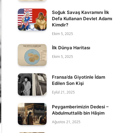
Soğuk Savaş Kavramını İlk
Defa Kullanan Devlet Adamı
Kimdir?
Ekim 5, 2025
İlk Dünya Haritası
Ekim 5, 2025
Fransa’da Giyotinle İdam
Edilen Son Kişi
Eylül 21, 2025
Peygamberimizin Dedesi –
Abdulmuttalib bin Hâşim
Ağustos 21, 2025