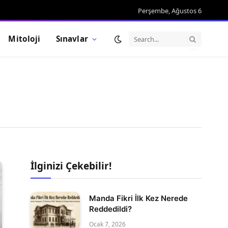
Perşembe, Ağustos 6
Mitoloji
Sınavlar
İlginizi Çekebilir!
Manda Fikri İlk Kez Nerede
Reddedildi?
Ocak 7, 2026