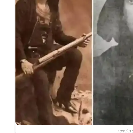
Kurtuluş 