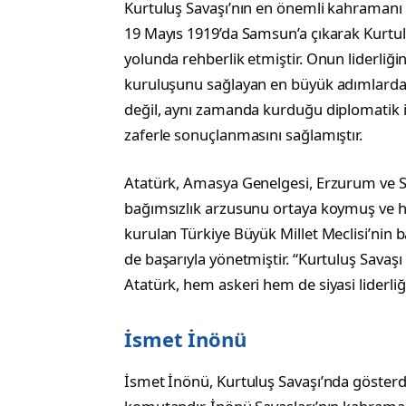
Kurtuluş Savaşı’nın en önemli kahramanı v
19 Mayıs 1919’da Samsun’a çıkarak Kurtulu
yolunda rehberlik etmiştir. Onun liderliğ
kuruluşunu sağlayan en büyük adımlardan 
değil, aynı zamanda kurduğu diplomatik ili
zaferle sonuçlanmasını sağlamıştır.
Atatürk, Amasya Genelgesi, Erzurum ve Si
bağımsızlık arzusunu ortaya koymuş ve ha
kurulan Türkiye Büyük Millet Meclisi’nin b
de başarıyla yönetmiştir. “Kurtuluş Savaş
Atatürk, hem askeri hem de siyasi liderliği
İsmet İnönü
İsmet İnönü, Kurtuluş Savaşı’nda gösterdi