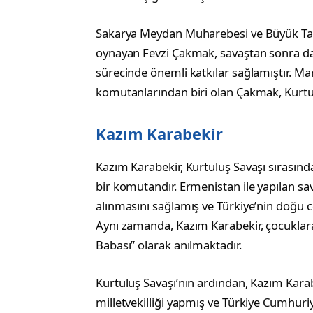
Sakarya Meydan Muharebesi ve Büyük Taar
oynayan Fevzi Çakmak, savaştan sonra da T
sürecinde önemli katkılar sağlamıştır. M
komutanlarından biri olan Çakmak, Kurtul
Kazım Karabekir
Kazım Karabekir, Kurtuluş Savaşı sırasın
bir komutandır. Ermenistan ile yapılan sav
alınmasını sağlamış ve Türkiye’nin doğu 
Aynı zamanda, Kazım Karabekir, çocuklara v
Babası” olarak anılmaktadır.
Kurtuluş Savaşı’nın ardından, Kazım Karab
milletvekilliği yapmış ve Türkiye Cumhuriy