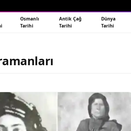
Osmanlı
Antik Çağ
Dünya
hi
Tarihi
Tarihi
Tarihi
ramanları