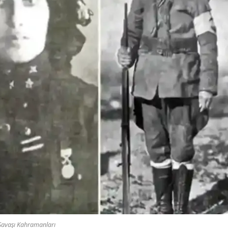
Savaşı Kahramanları