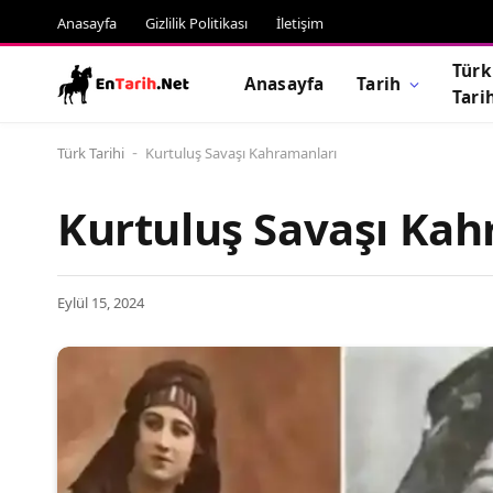
Anasayfa
Gizlilik Politikası
İletişim
Türk
Anasayfa
Tarih
Tari
Türk Tarihi
Kurtuluş Savaşı Kahramanları
-
Kurtuluş Savaşı Kah
Eylül 15, 2024